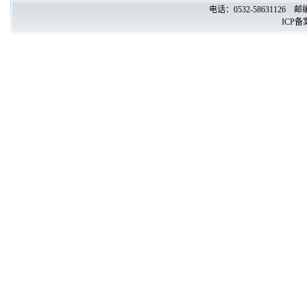
电话：0532-58631126
ICP