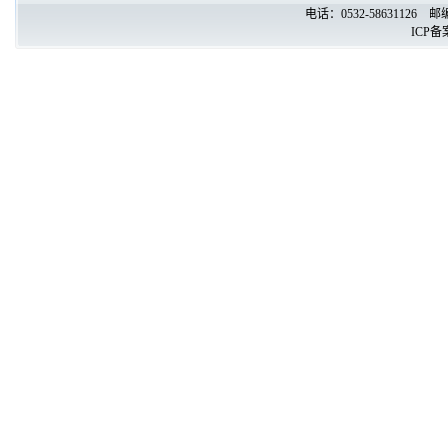
电话：0532-58631126
ICP