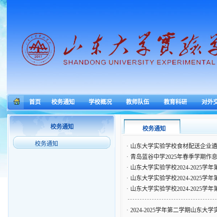
首页
校务通知
学校概况
教师队伍
教育科研
对外
校务通知
校务通知
校务通知
·
山东大学实验学校食材配送企业
·
青岛蓝谷中学2025年春季学期作
·
山东大学实验学校2024-2025
·
山东大学实验学校2024-2025
·
山东大学实验学校2024-2025
·
2024-2025学年第二学期山东