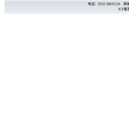
电话：0532-58631126
ICP