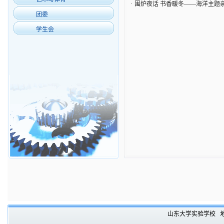
·
围炉夜话 书香暖冬——海洋主题
团委
学生会
山东大学实验学校