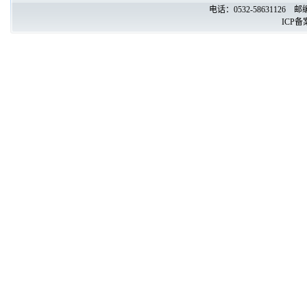
电话：0532-58631126
ICP