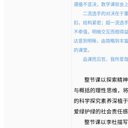
遵循不坚决，数学课就会
二流选手的对决在于
扣，结构紧密；超一流选
不牵强，明暗交互而相得
达意到明晰，由简略到丰
的课堂。
品课而见哲，我所爱
整节课以探索精
与概括的理性思维，
的科学探究素养深植
爱绿护绿的社会责任感
整节课以李杜描