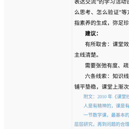
表达交流”的学习活动
么思考、怎么验证”
指素养的生成，弥足珍
建议：
有所取舍：课堂
主线清楚。
需要张弛有度、疏
六条线索：知识
铺平垫稳，课堂上渐次
附文：
2010 年《课
人是有精神的，课是
一节数学课，最基本
层层研究，再到问题的合