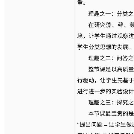
重。
理趣之一：分类之
在研究藻、藓、
境，让学生通过观察
学生分类思想的发展。
理趣之二：问答之
整节课是以高质
行驱动，让学生先基
进行进一步的实验设计
理趣之三：探究之
本节课最宝贵的
“提出问题→让学生