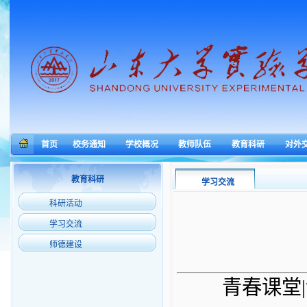
首页
校务通知
学校概况
教师队伍
教育科研
对外
教育科研
学习交流
科研活动
学习交流
师德建设
青春课堂