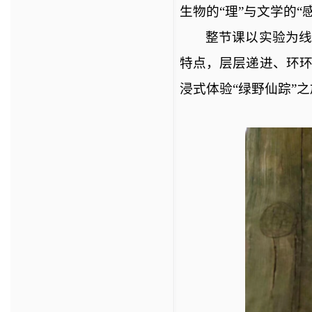
生物的
“理”与文学的“
整节课以实验为
特点，层层递进、环
浸式体验
“绿野仙踪”