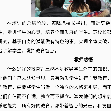
在培训的总结阶段，苏晓虎校长指出，面对复杂
生，走进学生的心灵，培养全面发展的学生。苏校长
研究，基于自身的潜能做有特色的事，实现个体突破
地了解学生，发挥教育智慧。
教师感悟
什么是好的教育？显然不是教导学生外在的知识
让他们自己去认知世界。只有激发学生进行自我教育
的教育，需要将学生当做一个独立的人格来引导，而
他们自信而不自满，独立而不孤立。激发他们的想象
谦逊能力
... 所有好的教育，都带着智慧的光芒，和发