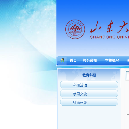
首页
校务通知
学校概况
教育科研
科研活动
学习交流
师德建设