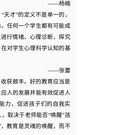
——杨楠
。
“天才”的定义不是单一的，
通，任何一个学生都有可能成
生进行情绪、心理诊断，探究
，在对学生心理科学认知的基
——张蕾
，收获颇丰。好的教育应当是
适应人的发展并能有效促进人
能力，促进孩子们的自我实
人，取决于老师能否
“唤醒”孩
”，教育是灵
魂
的唤醒，而不