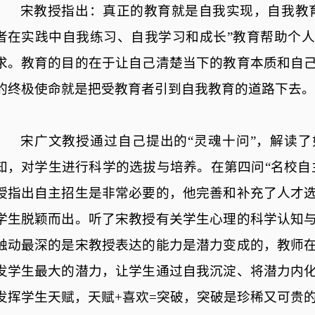
宋教授指出：真正的教育就是自我实现，自我教
者在实践中自我练习、自我学习和成长”教育帮助个
求。教育的目的在于让自己清楚当下的教育本质和自
的终极使命就是把受教育者引到自我教育的道路下去。
宋广文教授通过自己提出的
“灵魂十问”，解读
知，对学生进行科学的选拔与培养。在第四问“名校自
授指出自主招生是非常必要的，他完善和补充了人才
学生脱颖而出。听了宋教授有关学生心理的科学认知
触动最深的是宋教授表达的能力是潜力变成的，教师
发学生最大的潜力，让学生通过自我沉淀、将潜力内
发挥学生天赋，天赋+喜欢=突破，突破是珍稀又可贵