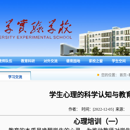
教师队伍
教育科研
对外交流
德育园地
家校之窗
学生空间
您的位置：
首页
>
学习交流
学生心理的科学认知与教
作者： 时间：[2022-12-05] 来源：
心理培训（一）