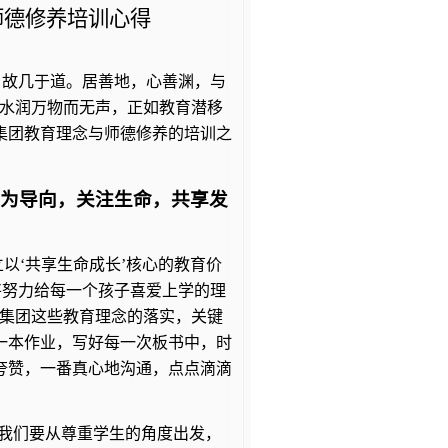
师德修养培训心得
，故几于道。居善地，心善渊，与
”水润万物而无声，正如教育潜移
集团教育理念与师德修养的培训之
观为导向，关注生命，共享发
以‘共享生命成长’核心的教育价
将努力给每一个孩子喜爱上学的理
”集团这些教育理念的落实，关键
一本作业，写好每一次板书中，时
夸赞，一番真心地沟通，点点滴滴
我们要从尊重学生的角度出发，