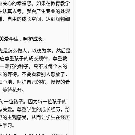
被关心的幸福感。如果在教育教学
并认真思考，就会产生专业的处理
馨、自由的成长空间，达到润物细
，关爱学生，呵护成长。
先是怎么做人，以德为本，然后是
育应尊重孩子的成长规律，尊重教
是一颗花的种子，只不过每个人的
长的等待。不要看着别人怒放了，
细心地，呵护自己的花，慢慢的看
，静待花开。
每一位孩子。因为每一位孩子的
与关爱。尊重学生的成长经历，给
己的主观感受，从而让学生在经历
性学习。