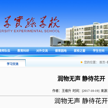
教师队伍
教育科研
对外交流
德育园地
家校之窗
学生空间
您的位置：
首页
>
学习交流
润物无声 静待花开
作者：王维升 时间：[2017-10-19] 来源
润物无声 静待花开