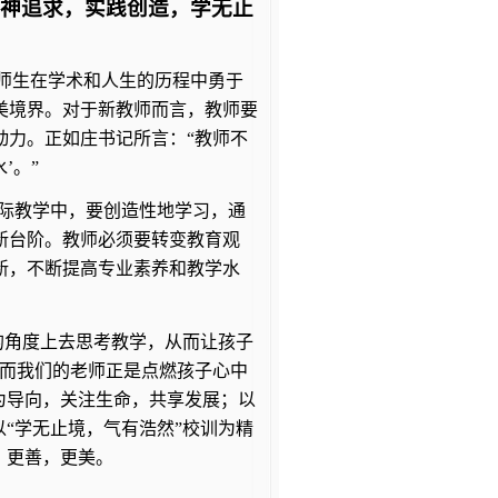
精神追求，实践创造，学无止
励师生在学术和人生的历程中勇于
美境界。对于新教师而言，教师要
动力。正如庄书记所言：“教师不
’。”
际教学中，要创造性地学习，通
新台阶。教师必须要转变教育观
新，不断提高专业素养和教学水
的角度上去思考教学，从而让孩子
，而我们的老师正是点燃孩子心中
为导向，关注生命，共享发展；以
“学无止境，气有浩然”校训为精
，更善，更美。