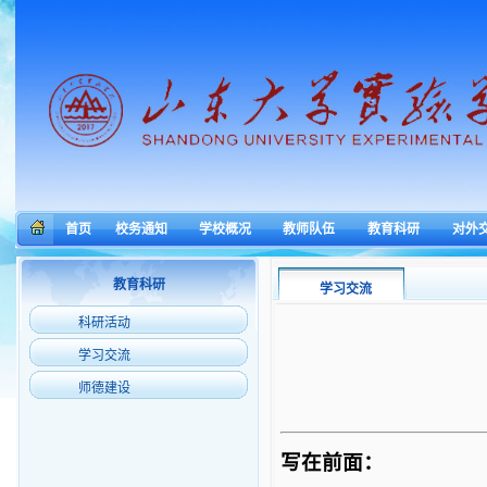
首页
校务通知
学校概况
教师队伍
教育科研
对外
教育科研
学习交流
科研活动
学习交流
师德建设
写在前面：