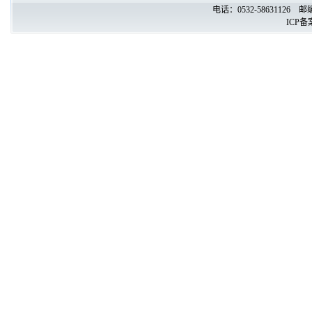
电话：0532-58631126
ICP